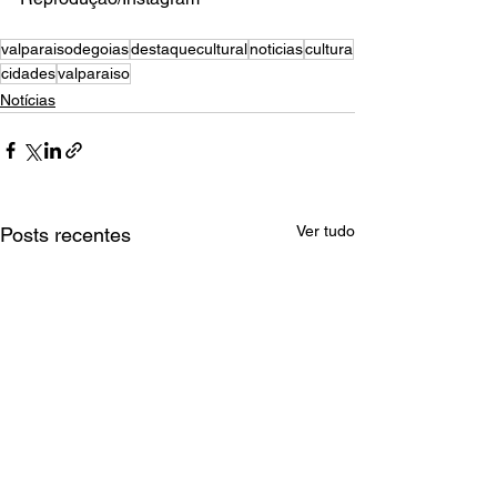
valparaisodegoias
destaquecultural
noticias
cultura
cidades
valparaiso
Notícias
Ver tudo
Posts recentes