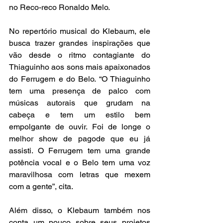
no Reco-reco Ronaldo Melo. 
No repertório musical do Klebaum, ele 
busca trazer grandes inspirações que 
vão desde o ritmo contagiante do 
Thiaguinho aos sons mais apaixonados 
do Ferrugem e do Belo. “O Thiaguinho 
tem uma presença de palco com 
músicas autorais que grudam na 
cabeça e tem um estilo bem 
empolgante de ouvir. Foi de longe o 
melhor show de pagode que eu já 
assisti. O Ferrugem tem uma grande 
potência vocal e o Belo tem uma voz 
maravilhosa com letras que mexem 
com a gente”, cita.
Além disso, o Klebaum também nos 
conta um pouco sobre seus projetos 