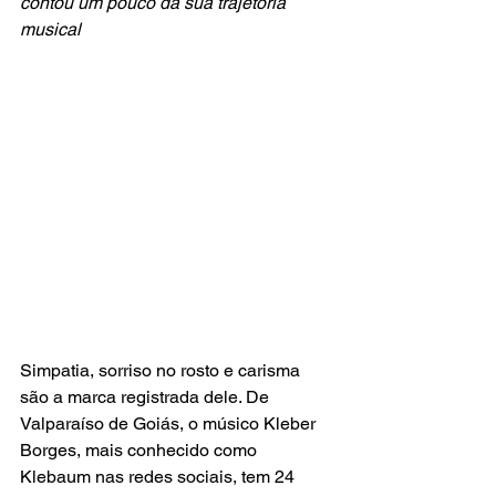
contou um pouco da sua trajetória 
musical
Simpatia, sorriso no rosto e carisma 
são a marca registrada dele. De 
Valparaíso de Goiás, o músico Kleber 
Borges, mais conhecido como 
Klebaum nas redes sociais, tem 24 