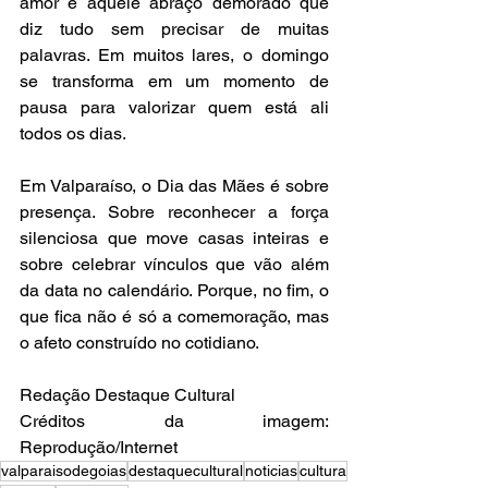
amor e aquele abraço demorado que 
diz tudo sem precisar de muitas 
palavras. Em muitos lares, o domingo 
se transforma em um momento de 
pausa para valorizar quem está ali 
todos os dias.
Em Valparaíso, o Dia das Mães é sobre 
presença. Sobre reconhecer a força 
silenciosa que move casas inteiras e 
sobre celebrar vínculos que vão além 
da data no calendário. Porque, no fim, o 
que fica não é só a comemoração, mas 
o afeto construído no cotidiano.
Redação Destaque Cultural
Créditos da imagem: 
Reprodução/Internet
valparaisodegoias
destaquecultural
noticias
cultura