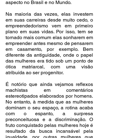
aspecto no Brasil e no Mundo.
Na maioria das vezes, elas investem 
em suas carreiras desde muito cedo, o 
empreendedorismo vem em primeiro 
plano em suas vidas. Por isso, tem se 
tornado mais comum elas sonharem em 
empreender antes mesmo de pensarem 
em casamento, por exemplo. Bem 
diferente da antiguidade, onde o papel 
das mulheres era tido sob um ponto de 
ótica matriarcal, com uma visão 
atribuída ao ser progenitor.
É notório que ainda vejamos reflexos 
machistas em comentários 
estereotipados elaborados por homens. 
No entanto, à medida que as mulheres 
dominam o seu espaço, a rotina acaba 
com o espanto, a surpresa 
preconceituosa e a discriminação. O 
fruto conquistado pelas mulheres hoje é 
resultado da busca incansável pela 
igualdade, por outras mulheres que 