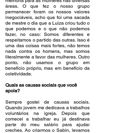
melhoria para as mulheres nas diversas 
áreas. O que fez o nosso grupo 
permanecer foram os nossos valores 
inegociáveis, acho que foi uma sacada 
de mestre o dia que a Luiza criou tudo o 
que podemos e o que não podemos 
fazer, no caso: Somos diferentes e 
respeitamos o partido das outras. Isso é 
uma das coisas mais fortes, não temos 
nada contra os homens, mas somos 
literalmente a favor das mulheres. Outro 
ponto, não usamos o grupo em 
benefício próprio, mas em benefício da 
coletividade.
Quais as causas sociais que você 
apoia?
Sempre gostei de causas sociais. 
Quando jovem me dedicava a trabalhos 
voluntários na igreja. Depois que 
comecei a trabalhar eu já destinava 
parte do meu salário para ajudar 
creches. Ao criarmos o Sabin, levamos 