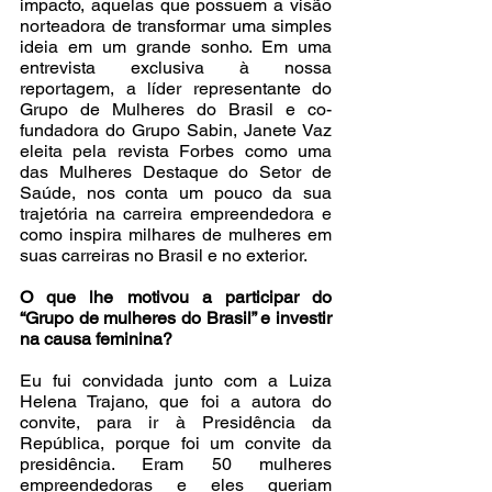
impacto, aquelas que possuem a visão 
norteadora de transformar uma simples 
ideia em um grande sonho. Em uma 
entrevista exclusiva à nossa 
reportagem, a líder representante do 
Grupo de Mulheres do Brasil e co-
fundadora do Grupo Sabin, Janete Vaz 
eleita pela revista Forbes como uma 
das Mulheres Destaque do Setor de 
Saúde, nos conta um pouco da sua 
trajetória na carreira empreendedora e 
como inspira milhares de mulheres em 
suas carreiras no Brasil e no exterior. 
O que lhe motivou a participar do 
“Grupo de mulheres do Brasil” e investir 
na causa feminina?
Eu fui convidada junto com a Luiza 
Helena Trajano, que foi a autora do 
convite, para ir à Presidência da 
República, porque foi um convite da 
presidência. Eram 50 mulheres 
empreendedoras e eles queriam 