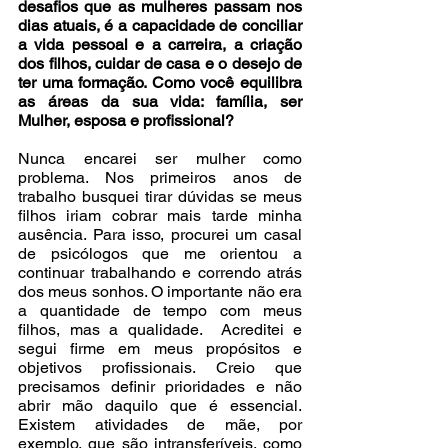
desafios que as mulheres passam nos 
dias atuais, é a capacidade de conciliar 
a vida pessoal e a carreira, a criação 
dos filhos, cuidar de casa e o desejo de 
ter uma formação. Como você equilibra 
as áreas da sua vida: família, ser 
Mulher, esposa e profissional?
Nunca encarei ser mulher como 
problema. Nos primeiros anos de 
trabalho busquei tirar dúvidas se meus 
filhos iriam cobrar mais tarde minha 
ausência. Para isso, procurei um casal 
de psicólogos que me orientou a 
continuar trabalhando e correndo atrás 
dos meus sonhos. O importante não era 
a quantidade de tempo com meus 
filhos, mas a qualidade.  Acreditei e 
segui firme em meus propósitos e 
objetivos profissionais. Creio que 
precisamos definir prioridades e não 
abrir mão daquilo que é essencial. 
Existem atividades de mãe, por 
exemplo, que são intransferíveis, como 