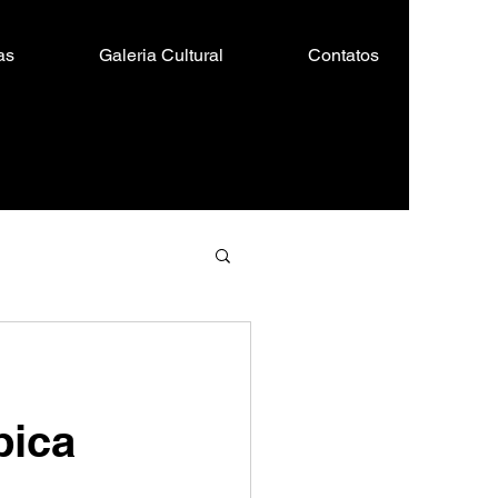
as
Galeria Cultural
Contatos
bica