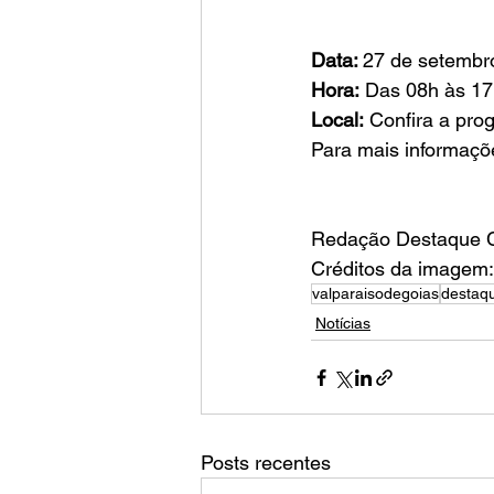
Data: 
27 de setembr
Hora:
 Das 08h às 1
Local:
 Confira a pro
Para mais informaçõe
Redação Destaque C
Créditos da imagem
valparaisodegoias
destaqu
Notícias
Posts recentes