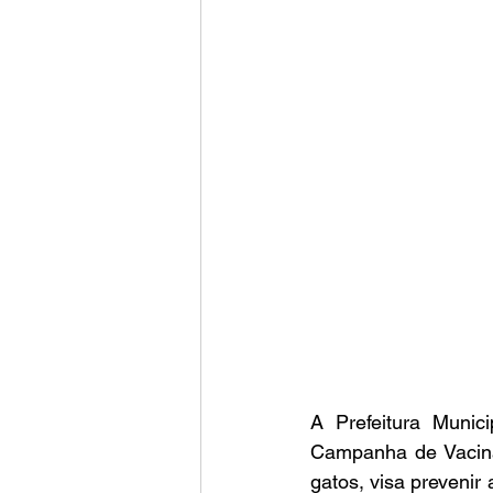
A Prefeitura Munic
Campanha de Vacinaç
gatos, visa prevenir 