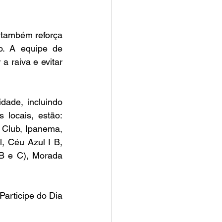
 também reforça 
. A equipe de 
 raiva e evitar 
dade, incluindo 
locais, estão: 
 Club, Ipanema, 
, Céu Azul I B, 
B e C), Morada 
Participe do Dia 