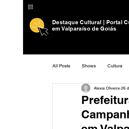
Destaque Cultural | Portal C
em Valparaíso de Goiás
All Posts
Shows
Cultura
Alexia Oliveira
26 d
Prefeitu
Campanha
em Valpa