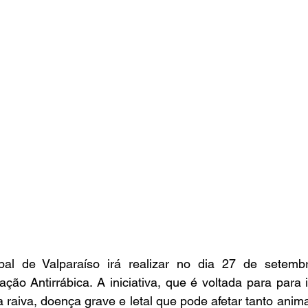
ipal de Valparaíso irá realizar no dia 27 de setemb
ão Antirrábica. A iniciativa, que é voltada para para 
a raiva, doença grave e letal que pode afetar tanto anim