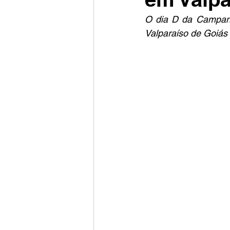
O dia D da Campanh
Valparaíso de Goiás