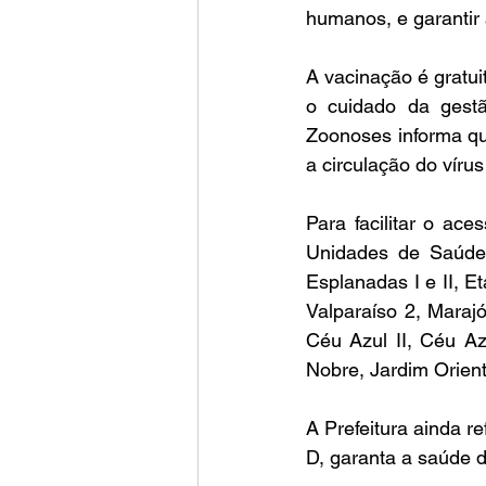
humanos, e garantir
A vacinação é gratui
o cuidado da gest
Zoonoses informa que
a circulação do vírus
Para facilitar o ace
Unidades de Saúde 
Esplanadas I e II, E
Valparaíso 2, Maraj
Céu Azul II, Céu Az
Nobre, Jardim Orient
A Prefeitura ainda re
D, garanta a saúde d