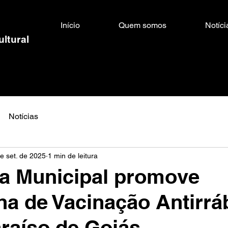
Início
Quem somos
Notíci
ultural
Notícias
e set. de 2025
1 min de leitura
ra Municipal promove
 de Vacinação Antirrá
raíso de Goiás