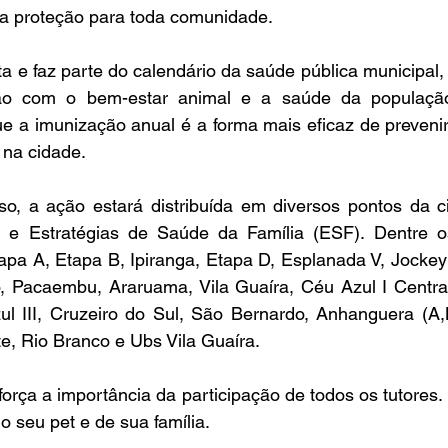
 a proteção para toda comunidade. 
ta e faz parte do calendário da saúde pública municipal,
ão com o bem-estar animal e a saúde da população
 a imunização anual é a forma mais eficaz de prevenir a
 na cidade. 
sso, a ação estará distribuída em diversos pontos da ci
e Estratégias de Saúde da Família (ESF). Dentre os 
tapa A, Etapa B, Ipiranga, Etapa D, Esplanada V, Jockey
ó, Pacaembu, Araruama, Vila Guaíra, Céu Azul I Central
ul III, Cruzeiro do Sul, São Bernardo, Anhanguera (A,
e, Rio Branco e Ubs Vila Guaíra. 
força a importância da participação de todos os tutores. 
o seu pet e de sua família. 