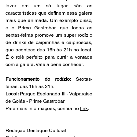
lazer em um só lugar, são as 
características que definem essa galera 
mais que animada. Um exemplo disso, 
é o Prime Gastrobar, que todas as 
sextas-feiras promove um super rodízio 
de drinks de caipirinhas e caipiroscas, 
que acontece das 16h às 21h no local. 
É o rolê perfeito para curtir a vontade 
com a galera. Vale a pena conhecer. 
Funcionamento do rodízio: 
Sextas-
feiras, das 16h às 21h.
Local:
 Parque Esplanada III - Valparaíso 
de Goiás - Prime Gastrobar
Para mais informações, confira no 
link
.
Redação Destaque Cultural