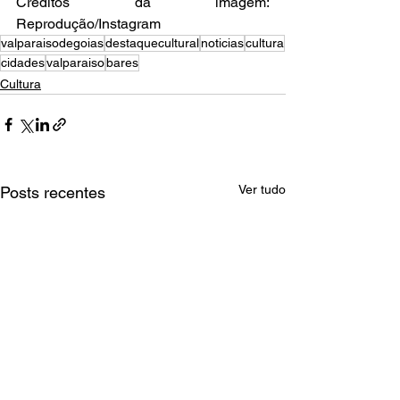
Créditos da imagem: 
Reprodução/Instagram
valparaisodegoias
destaquecultural
noticias
cultura
cidades
valparaiso
bares
Cultura
Ver tudo
Posts recentes