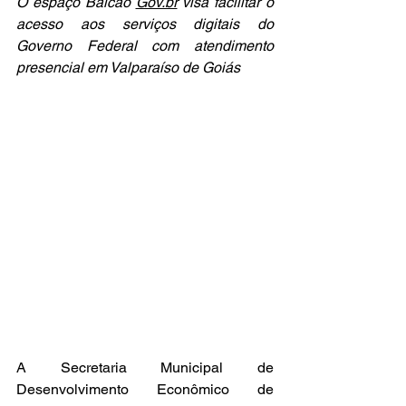
O espaço Balcão 
Gov.br
 visa facilitar o 
acesso aos serviços digitais do 
Governo Federal com atendimento 
presencial em Valparaíso de Goiás
A Secretaria Municipal de 
Desenvolvimento Econômico de 