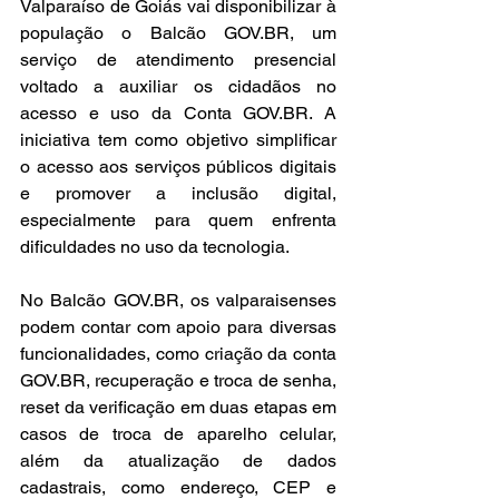
Valparaíso de Goiás vai disponibilizar à 
população o Balcão 
GOV.BR
, um 
serviço de atendimento presencial 
voltado a auxiliar os cidadãos no 
acesso e uso da Conta 
GOV.BR
. A 
iniciativa tem como objetivo simplificar 
o acesso aos serviços públicos digitais 
e promover a inclusão digital, 
especialmente para quem enfrenta 
dificuldades no uso da tecnologia.
No Balcão 
GOV.BR
, os valparaisenses 
podem contar com apoio para diversas 
funcionalidades, como criação da conta 
GOV.BR
, recuperação e troca de senha, 
reset da verificação em duas etapas em 
casos de troca de aparelho celular, 
além da atualização de dados 
cadastrais, como endereço, CEP e 