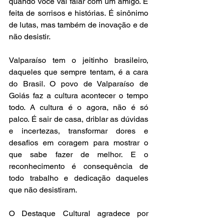
quando você vai falar com um amigo. É 
feita de sorrisos e histórias. É sinônimo 
de lutas, mas também de inovação e de 
não desistir. 
Valparaíso tem o jeitinho brasileiro, 
daqueles que sempre tentam, é a cara 
do Brasil. O povo de Valparaíso de 
Goiás faz a cultura acontecer o tempo 
todo. A cultura é o agora, não é só 
palco. É sair de casa, driblar as dúvidas 
e incertezas, transformar dores e 
desafios em coragem para mostrar o 
que sabe fazer de melhor. E o 
reconhecimento é consequência de 
todo trabalho e dedicação daqueles 
que não desistiram. 
O Destaque Cultural agradece por 