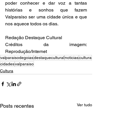
poder conhecer e dar voz a tantas 
histórias e sonhos que fazem 
Valparaíso ser uma cidade única e que 
nos aquece todos os dias.
Redação Destaque Cultural
Créditos da imagem: 
Reprodução/Internet
valparaisodegoias
destaquecultural
noticias
cultura
cidades
valparaiso
Cultura
Ver tudo
Posts recentes