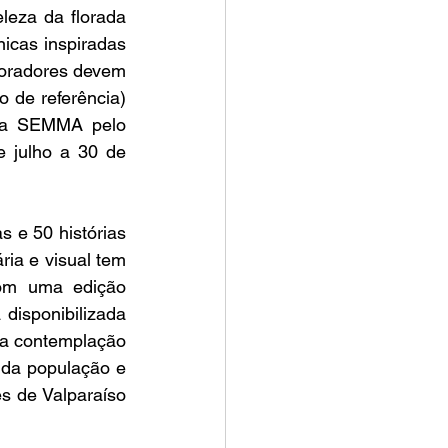
leza da florada 
icas inspiradas 
moradores devem 
o de referência) 
 da SEMMA pelo 
 julho a 30 de 
 e 50 histórias 
ria e visual tem 
om uma edição 
disponibilizada 
a contemplação 
 da população e 
s de Valparaíso 