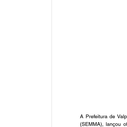
A Prefeitura de Val
(SEMMA), lançou of