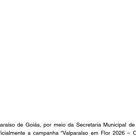
paraíso de Goiás, por meio da Secretaria Municipal de
icialmente a campanha “Valparaíso em Flor 2026 – O