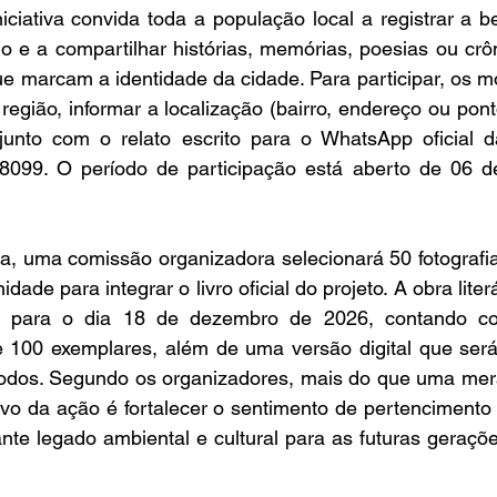
niciativa convida toda a população local a registrar a be
o e a compartilhar histórias, memórias, poesias ou crôn
ue marcam a identidade da cidade. Para participar, os 
região, informar a localização (bairro, endereço ou pont
 junto com o relato escrito para o WhatsApp oficial
099. O período de participação está aberto de 06 de
, uma comissão organizadora selecionará 50 fotografias
ade para integrar o livro oficial do projeto. A obra literá
to para o dia 18 de dezembro de 2026, contando c
e 100 exemplares, além de uma versão digital que será 
todos. Segundo os organizadores, mais do que uma mer
ivo da ação é fortalecer o sentimento de pertencimento
nte legado ambiental e cultural para as futuras geraçõe