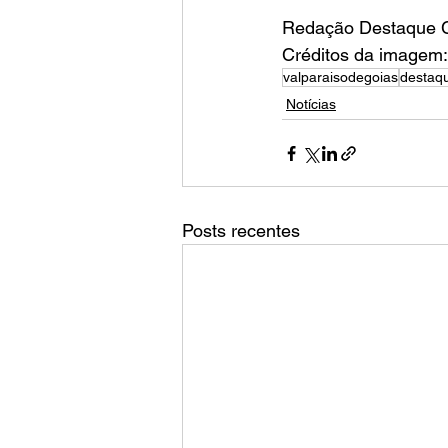
Redação Destaque C
Créditos da imagem
valparaisodegoias
destaqu
Notícias
Posts recentes