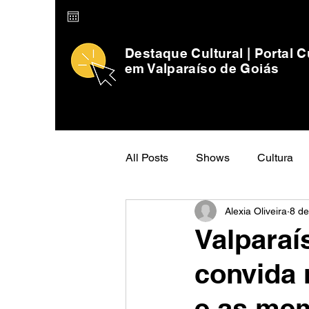
Destaque Cultural | Portal C
em Valparaíso de Goiás
All Posts
Shows
Cultura
Alexia Oliveira
8 de 
Valparaí
convida 
e as mem