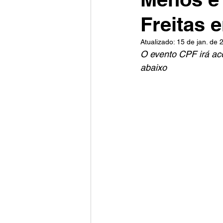
Freitas 
Atualizado:
15 de jan. de 
O evento CPF irá aco
abaixo