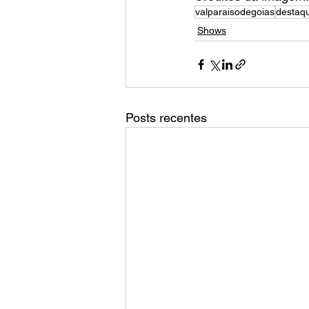
valparaisodegoias
destaqu
Shows
Posts recentes