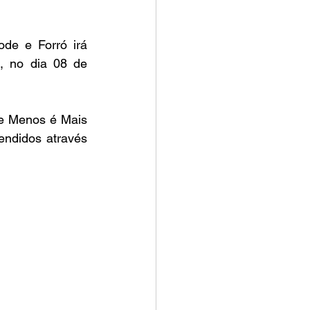
de e Forró irá 
, no dia 08 de 
e Menos é Mais 
ndidos através 