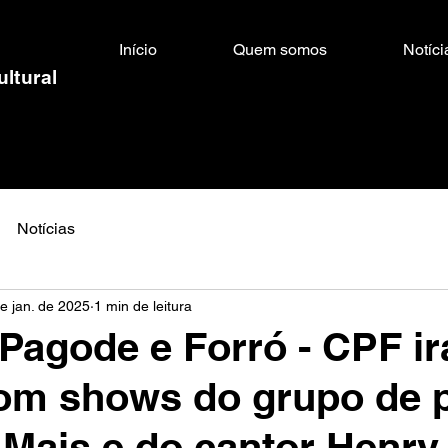
Início
Quem somos
Notíci
ultural
Notícias
e jan. de 2025
1 min de leitura
 Pagode e Forró - CPF ir
com shows do grupo de 
Mais e do cantor Henry