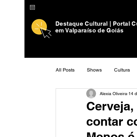
Destaque Cultural | Portal C
em Valparaíso de Goiás
All Posts
Shows
Cultura
Alexia Oliveira
14 d
Cerveja,
contar 
Menos é 