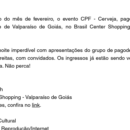
o do mês de fevereiro, o evento CPF - Cerveja, pago
e de Valparaíso de Goiás, no Brasil Center Shopping
oite imperdível com apresentações do grupo de pagod
reitas, com convidados. Os ingressos já estão sendo ve
a. Não perca! 
0h
 Shopping - Valparaíso de Goiás
s, confira no 
link
. 
ultural
 Reprodução/Internet