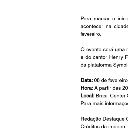
Para marcar o iníci
acontecer na cidad
fevereiro. 
O evento será uma n
e do cantor Henry F
da plataforma Sympl
Data: 
08 de fevereiro
Hora
: A partir das 2
Local:
 Brasil Center
Para mais informaçõe
Redação Destaque C
Créditos da imagem: