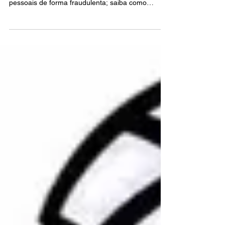
SMS, E-mail, aplicativos de mensagens e outros
canais podem ser usados para obter dados
pessoais de forma fraudulenta; saiba como
identificar esses tipos de golpes e adotar medidas
de prevenção