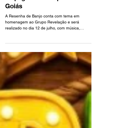
Banjo promete reunir amantes
do pagode em Valparaíso de
Goiás
A Resenha de Banjo conta com tema em
homenagem ao Grupo Revelação e será
realizado no dia 12 de julho, com música,
animação e muita resenha para o público