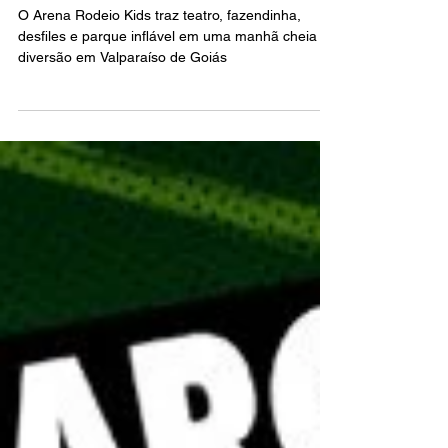
Arena Rodeio Kids promete
agitar o fim de semana com
atrações gratuitas para a
criançada
O Arena Rodeio Kids traz teatro, fazendinha,
desfiles e parque inflável em uma manhã cheia de
diversão em Valparaíso de Goiás