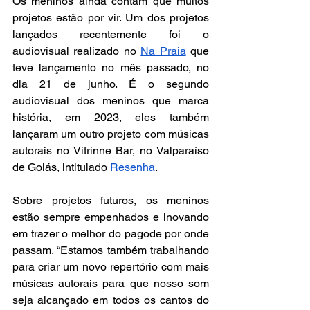
Os meninos ainda contam que muitos 
projetos estão por vir. Um dos projetos 
lançados recentemente foi o 
audiovisual realizado no 
Na Praia
 que 
teve lançamento no mês passado, no 
dia 21 de junho. É o segundo 
audiovisual dos meninos que marca 
história, em 2023, eles também 
lançaram um outro projeto com músicas 
autorais no Vitrinne Bar, no Valparaíso 
de Goiás, intitulado 
Resenha
. 
Sobre projetos futuros, os meninos 
estão sempre empenhados e inovando 
em trazer o melhor do pagode por onde 
passam. “Estamos também trabalhando 
para criar um novo repertório com mais 
músicas autorais para que nosso som 
seja alcançado em todos os cantos do 