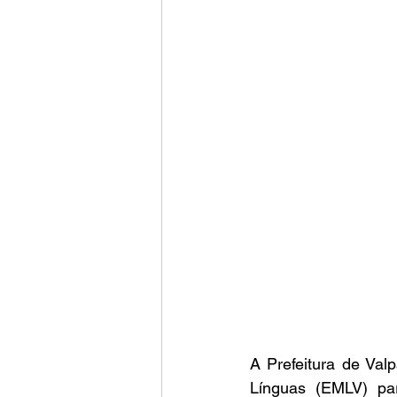
A Prefeitura de Val
Línguas (EMLV) par