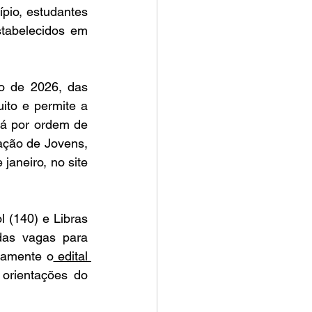
pio, estudantes 
tabelecidos em 
o de 2026, das 
ito e permite a 
á por ordem de 
ação de Jovens, 
janeiro, no site 
 (140) e Libras 
das vagas para 
tamente o
 edital 
orientações do 