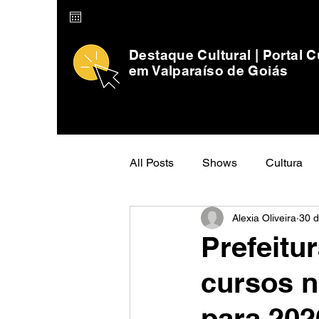
Destaque Cultural | Portal C
em Valparaíso de Goiás
All Posts
Shows
Cultura
Alexia Oliveira
30 d
Prefeitu
cursos n
para 202