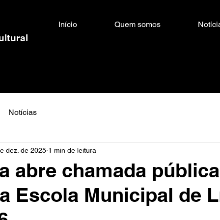
Início
Quem somos
Notíci
ultural
Notícias
e dez. de 2025
1 min de leitura
ra abre chamada pública
a Escola Municipal de 
6