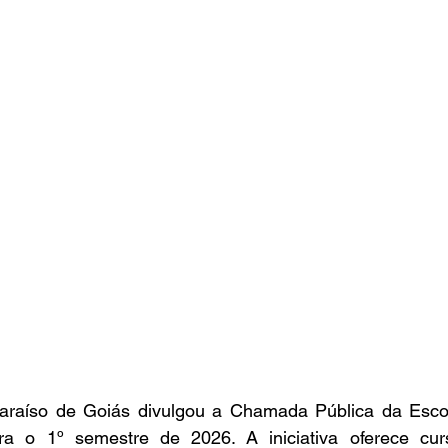
paraíso de Goiás divulgou a Chamada Pública da Escol
a o 1º semestre de 2026. A iniciativa oferece curs