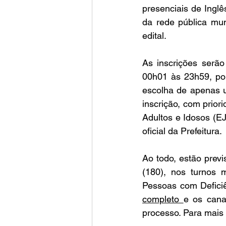
presenciais de Inglê
da rede pública mun
edital.
As inscrições serão
00h01 às 23h59, por
escolha de apenas u
inscrição, com prio
Adultos e Idosos (EJA
oficial da Prefeitura.
Ao todo, estão previ
(180), nos turnos 
Pessoas com Defici
completo 
e os canai
processo. Para mais 