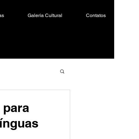
as
Galeria Cultural
Contatos
 para
Línguas