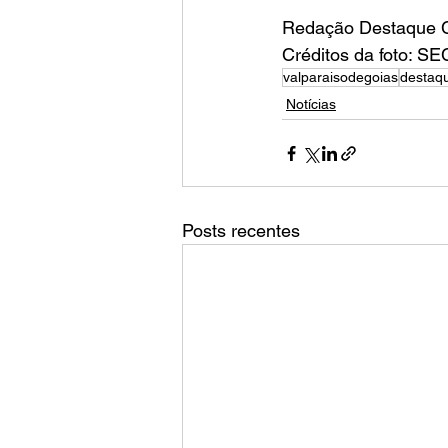
Redação Destaque C
Créditos da foto: 
valparaisodegoias
destaqu
Notícias
Posts recentes