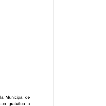
a Municipal de 
os gratuitos e 