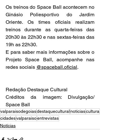
Os treinos do Space Ball acontecem no 
Ginásio Poliesportivo do Jardim 
Oriente. Os times oficiais realizam 
treinos durante as quarta-feiras das 
20h30 às 22h30 e nas sextas-feiras das 
19h as 22h30. 
E para saber mais informações sobre o 
Projeto Space Ball, acompanhe nas 
redes sociais 
@spaceball.oficial
. 
Redação Destaque Cultural
Créditos da imagem: Divulgação/ 
Space Ball 
valparaisodegoias
destaquecultural
noticias
cultura
cidades
valparaiso
entrevistas
Notícias