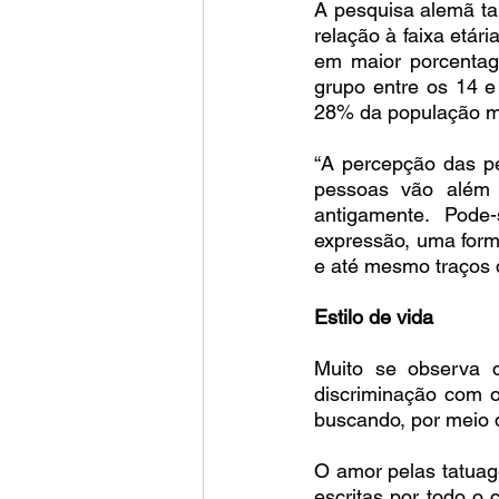
A pesquisa alemã t
relação à faixa etá
em maior porcentag
grupo entre os 14 e
28% da população m
“A percepção das p
pessoas vão além 
antigamente. Pode
expressão, uma form
e até mesmo traços 
Estilo de vida
Muito se observa 
discriminação com o
buscando, por meio d
O amor pelas tatuag
escritas por todo o 