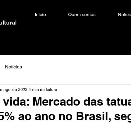
Início
Quem somos
Notíci
ultural
Notícias
e ago. de 2023
4 min de leitura
e vida: Mercado das tat
5% ao ano no Brasil, s