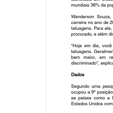
mundiais 38% da pop
Wanderson Souza, m
carreira no ano de 
tatuagens. Para ele
procurado, e além di
“Hoje em dia, você
tatuagens. Geralmen
bem maior, em rel
discriminado”, explic
Dados
Segundo uma pesquis
ocupou a 9ª posição
se países como a 
Estados Unidos com