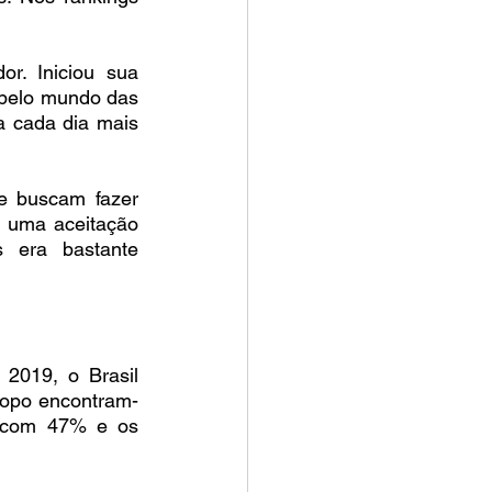
. Iniciou sua 
 pelo mundo das 
a cada dia mais 
 buscam fazer 
 uma aceitação 
 era bastante 
2019, o Brasil 
topo encontram-
 com 47% e os 