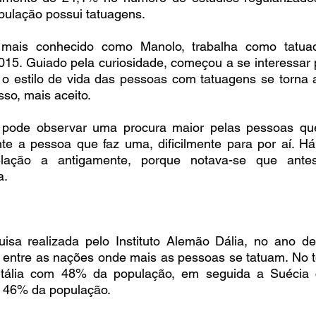
ulação possui tatuagens. 
ais conhecido como Manolo, trabalha como tatuador
2015. Guiado pela curiosidade, começou a se interessar
, o estilo de vida das pessoas com tatuagens se torna 
sso, mais aceito.
 pode observar uma procura maior pelas pessoas que
te a pessoa que faz uma, dificilmente para por aí. Há
ação a antigamente, porque notava-se que antes
a.
a realizada pelo Instituto Alemão Dália, no ano de 
 entre as nações onde mais as pessoas se tatuam. No 
Itália com 48% da população, em seguida a Suécia
 46% da população.