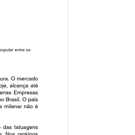
opular entre os 
ura. O mercado 
je, alcança até 
uenas Empresas 
Brasil. O país 
e milenar não é 
das tatuagens 
. Nos rankings 