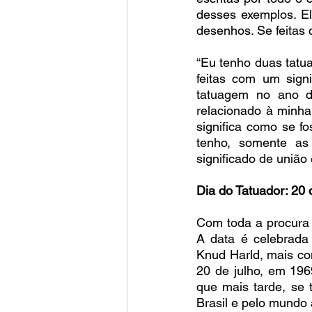
desses exemplos. El
desenhos. Se feitas 
“Eu tenho duas tatua
feitas com um signi
tatuagem no ano d
relacionado à minha 
significa como se f
tenho, somente as
significado de união 
Dia do Tatuador: 20 
Com toda a procura p
A data é celebrad
Knud Harld, mais co
20 de julho, em 1969
que mais tarde, se 
Brasil e pelo mundo a