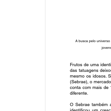
A busca pelo universo
joven
Frutos de uma ident
das tatuagens deixo
mesmo os idosos. S
(Sebrae), o mercado
conta com mais de 15
diferente.
O Sebrae também a
identificou um cres