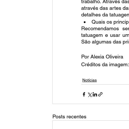
trabalho. Através d
através das artes d
detalhes da tatuagem
Quais os princi
Recomendamos semp
tatuagem e usar um
São algumas das pri
Por Alexia Oliveira
Créditos da imagem:
Notícias
Posts recentes