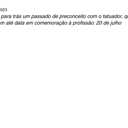
2023
ara trás um passado de preconceito com o tatuador, qu
êm até data em comemoração à profissão: 20 de julho