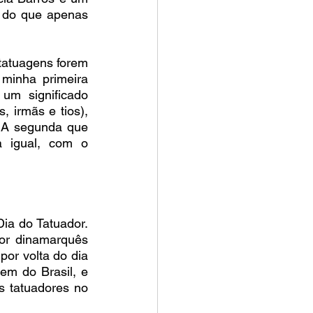
 do que apenas 
tatuagens forem 
minha primeira 
m significado 
 irmãs e tios), 
 A segunda que 
igual, com o 
a do Tatuador.  
r dinamarquês 
or volta do dia 
em do Brasil, e 
s tatuadores no 