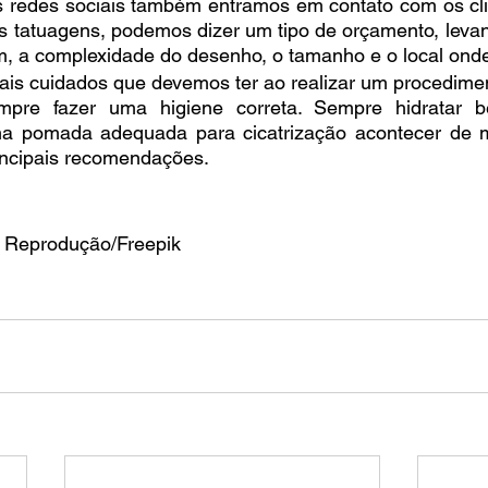
as redes sociais também entramos em contato com os cli
as tatuagens, podemos dizer um tipo de orçamento, leva
, a complexidade do desenho, o tamanho e o local onde 
pais cuidados que devemos ter ao realizar um procedime
re fazer uma higiene correta. Sempre hidratar b
a pomada adequada para cicatrização acontecer de ma
ncipais recomendações.
 Reprodução/Freepik