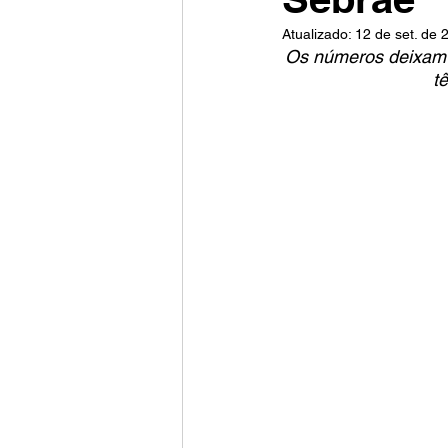
Atualizado:
12 de set. de 
Os números deixam p
t