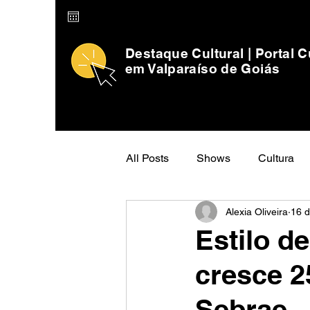
Destaque Cultural | Portal C
em Valparaíso de Goiás
All Posts
Shows
Cultura
Alexia Oliveira
16 d
Estilo d
cresce 2
Sebrae